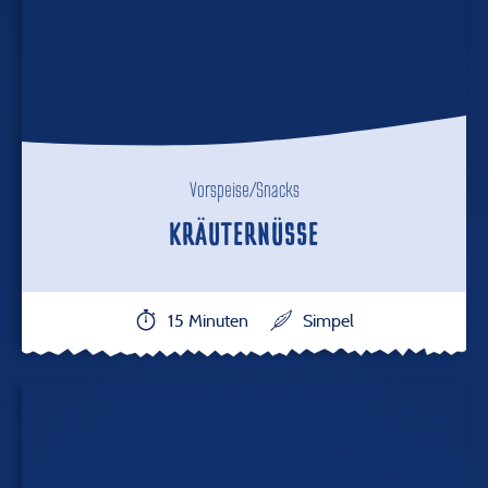
Vorspeise/Snacks
KRÄUTERNÜSSE
15 Minuten
Simpel