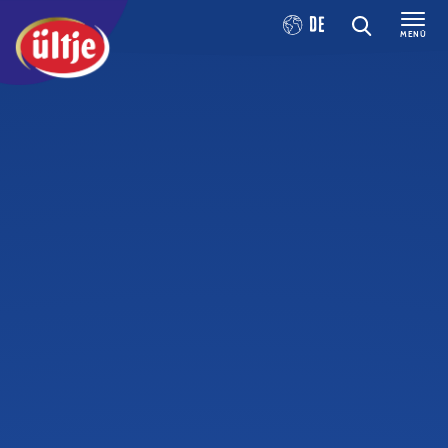
DE
MENÜ