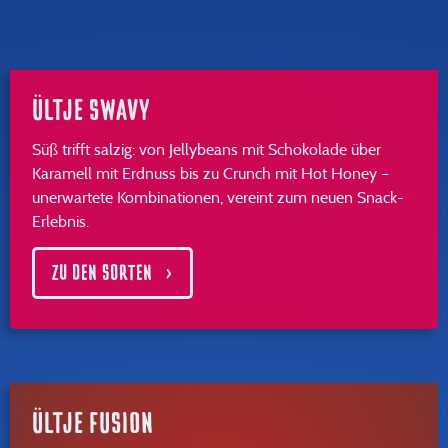
ÜLTJE SWAVY
Süß trifft salzig: von Jellybeans mit Schokolade über
Karamell mit Erdnuss bis zu Crunch mit Hot Honey –
unerwartete Kombinationen, vereint zum neuen Snack-
Erlebnis.
ZU DEN SORTEN
ÜLTJE FUSION