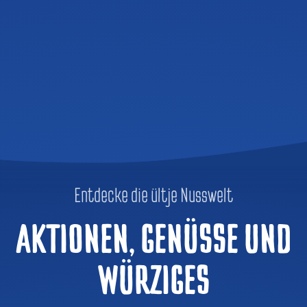
Entdecke die ültje Nusswelt
AKTIONEN, GENÜSSE UND
WÜRZIGES