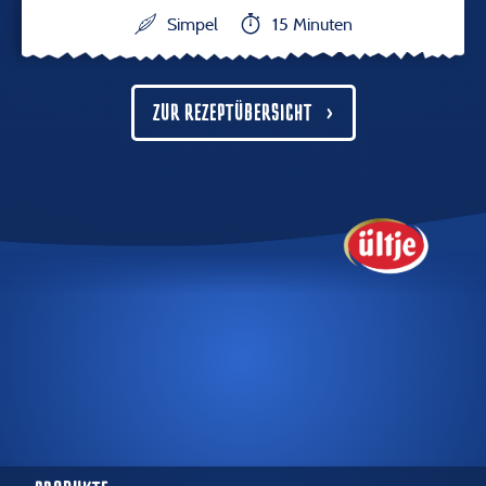
Simpel
15 Minuten
ZUR REZEPTÜBERSICHT