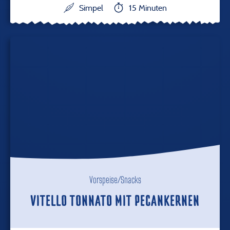
Simpel
15 Minuten
Vorspeise/Snacks
VITELLO TONNATO MIT PECANKERNEN