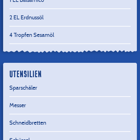
2
EL Erdnussöl
4
Tropfen Sesamöl
UTENSILIEN
Sparschäler
Messer
Schneidbretten