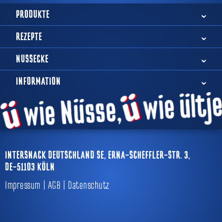
PRODUKTE
REZEPTE
NUSSECKE
INFORMATION
INTERSNACK DEUTSCHLAND SE,
ERNA-SCHEFFLER-STR. 3,
DE-51103 KÖLN
Impressum
AGB
Datenschutz