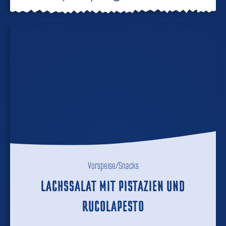
Vorspeise/Snacks
LACHSSALAT MIT PISTAZIEN UND
RUCOLAPESTO