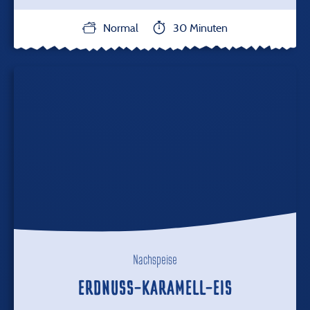
Normal
30 Minuten
Nachspeise
ERDNUSS-KARAMELL-EIS