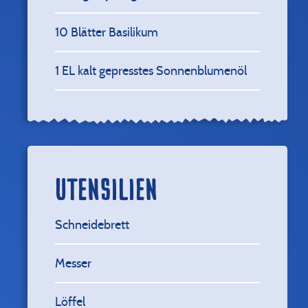
10
Blätter Basilikum
1
EL kalt gepresstes Sonnenblumenöl
UTENSILIEN
Schneidebrett
Messer
Löffel