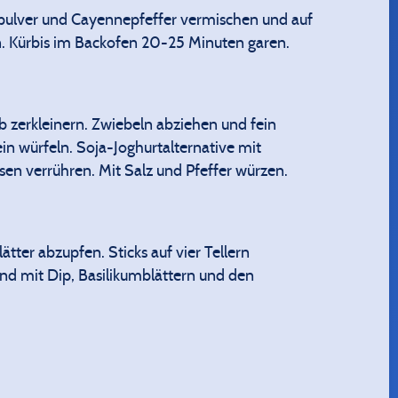
ikapulver und Cayennepfeffer vermischen und auf
n. Kürbis im Backofen 20-25 Minuten garen.
b zerkleinern. Zwiebeln abziehen und fein
n würfeln. Soja-Joghurtalternative mit
en verrühren. Mit Salz und Pfeffer würzen.
tter abzupfen. Sticks auf vier Tellern
nd mit Dip, Basilikumblättern und den