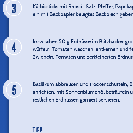
Kürbissticks mit Rapsöl, Salz, Pfeffer, Papr
ein mit Backpapier belegtes Backblech gebe
Inzwischen 50 g Erdnüsse im Blitzhacker gro
würfeln. Tomaten waschen, entkernen und fei
Zwiebeln, Tomaten und zerkleinerten Erdnüss
Basilikum abbrausen und trockenschütteln, Blä
anrichten, mit Sonnenblumenöl beträufeln u
restlichen Erdnüssen garniert servieren.
TIPP