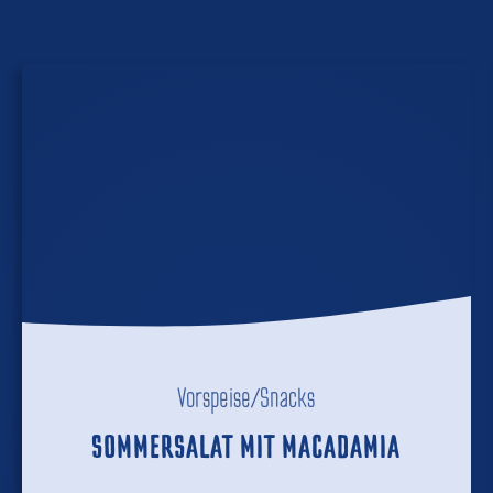
Vorspeise/Snacks
SOMMERSALAT MIT MACADAMIA