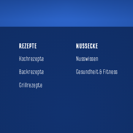
REZEPTE
NUSSECKE
Kochrezepte
Nusswissen
Backrezepte
Gesundheit & Fitness
Grillrezepte