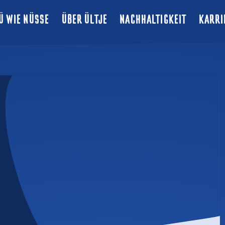
Ü WIE NÜSSE
ÜBER ÜLTJE
NACHHALTIGKEIT
KARRI