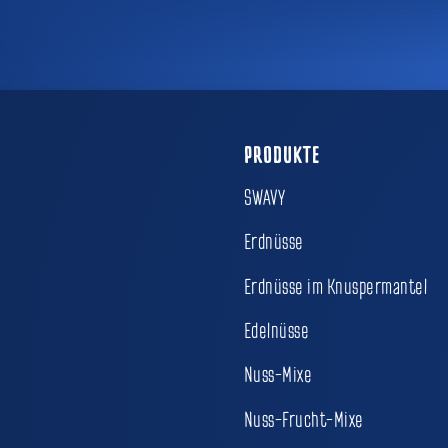
PRODUKTE
SWAVY
Erdnüsse
Erdnüsse im Knuspermantel
Edelnüsse
Nuss-Mixe
Nuss-Frucht-Mixe