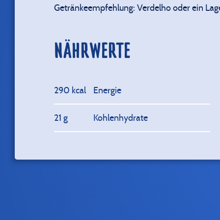
Getränkeempfehlung: Verdelho oder ein Lag
NÄHRWERTE
290 kcal
Energie
21 g
Kohlenhydrate