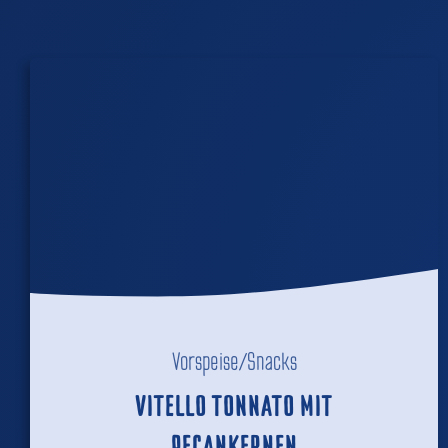
Vorspeise/Snacks
VITELLO TONNATO MIT
PECANKERNEN