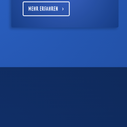
MEHR ERFAHREN