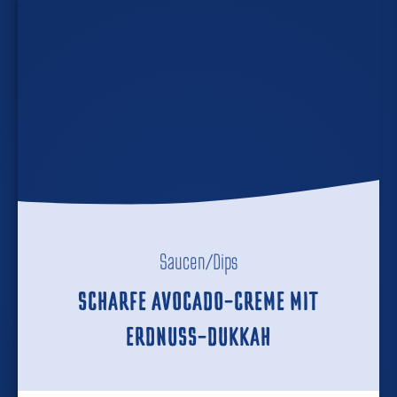
Saucen/Dips
SCHARFE AVOCADO-CREME MIT
ERDNUSS-DUKKAH