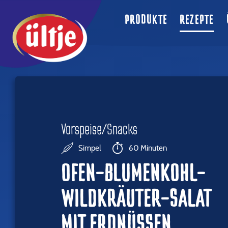
PRODUKTE
REZEPTE
Vorspeise/Snacks
Simpel
60 Minuten
OFEN-BLUMENKOHL-
WILDKRÄUTER-SALAT
MIT ERDNÜSSEN