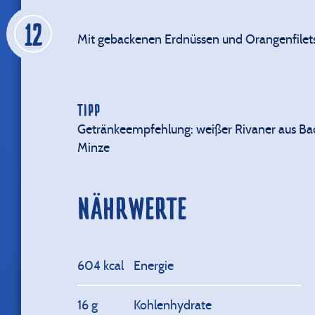
Mit gebackenen Erdnüssen und Orangenfilets 
TIPP
Getränkeempfehlung: weißer Rivaner aus Bad
Minze
NÄHRWERTE
604 kcal
Energie
16 g
Kohlenhydrate