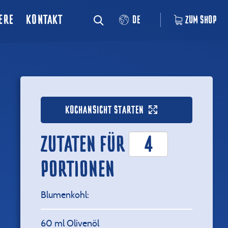
ERE
KONTAKT
DE
ZUM SHOP
KOCHANSICHT STARTEN
ZUTATEN FÜR
PORTIONEN
Blumenkohl:
60
ml Olivenöl