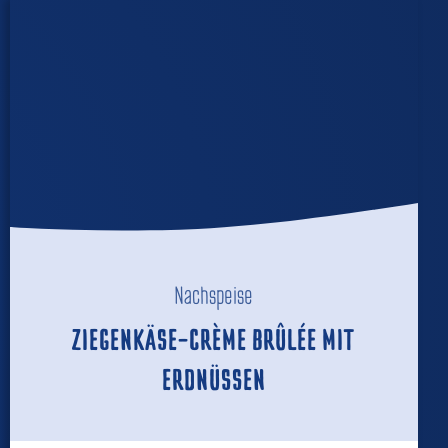
Nachspeise
ZIEGENKÄSE-CRÈME BRÛLÉE MIT
ERDNÜSSEN