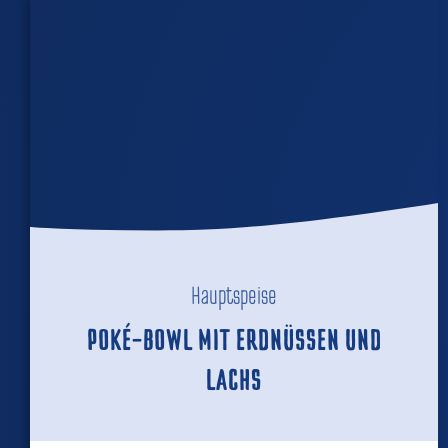
Hauptspeise
POKÉ-BOWL MIT ERDNÜSSEN UND
LACHS