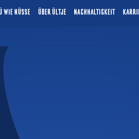
Ü WIE NÜSSE
ÜBER ÜLTJE
NACHHALTIGKEIT
KARRI