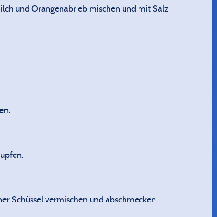
 Milch und Orangenabrieb mischen und mit Salz
en.
zupfen.
einer Schüssel vermischen und abschmecken.