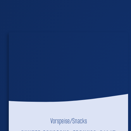
Vorspeise/Snacks