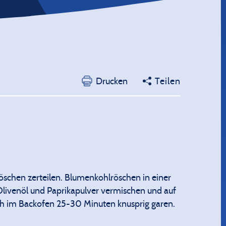
Drucken
Teilen
öschen zerteilen. Blumenkohlröschen in einer
L Olivenöl und Paprikapulver vermischen und auf
h im Backofen 25-30 Minuten knusprig garen.