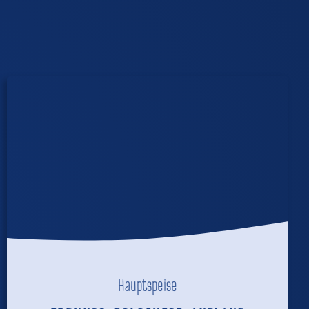
Hauptspeise