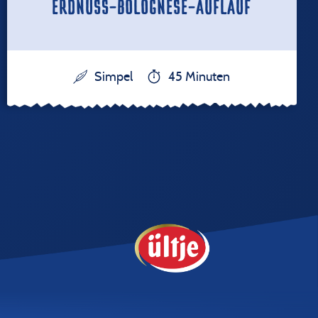
ERDNUSS-BOLOGNESE-AUFLAUF
Simpel
45 Minuten