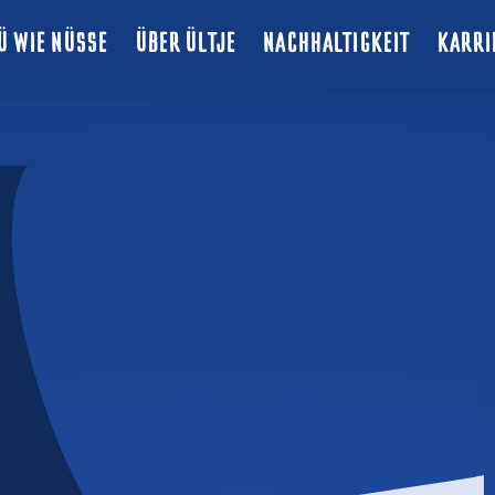
Ü WIE NÜSSE
ÜBER ÜLTJE
NACHHALTIGKEIT
KARRI