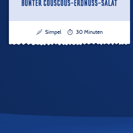
BUNTER COUSCOUS-ERDNUSS-SALAT
Simpel
30 Minuten