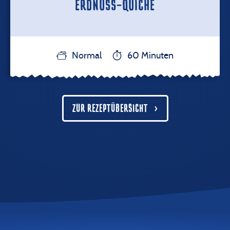
ERDNUSS-QUICHE
Normal
60 Minuten
ZUR REZEPTÜBERSICHT