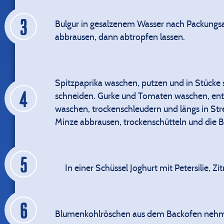
Bulgur in gesalzenem Wasser nach Packungsa
abbrausen, dann abtropfen lassen.
Spitzpaprika waschen, putzen und in Stücke 
schneiden. Gurke und Tomaten waschen, entk
waschen, trockenschleudern und längs in Str
Minze abbrausen, trockenschütteln und die B
In einer Schüssel Joghurt mit Petersilie, Zi
Blumenkohlröschen aus dem Backofen nehme