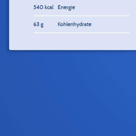
540 kcal
Energie
63 g
Kohlenhydrate