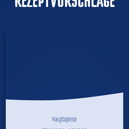
REZEPTVORSCHLÄGE
Hauptspeise