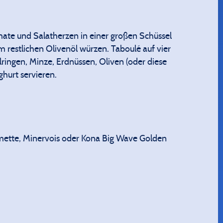
mate und Salatherzen in einer großen Schüssel
 restlichen Olivenöl würzen. Taboulé auf vier
lringen, Minze, Erdnüssen, Oliven (oder diese
ghurt servieren.
mette, Minervois oder Kona Big Wave Golden