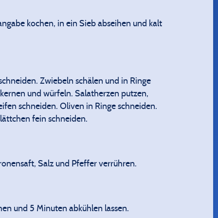
ngabe kochen, in ein Sieb abseihen und kalt
schneiden. Zwiebeln schälen und in Ringe
ernen und würfeln. Salatherzen putzen,
eifen schneiden. Oliven in Ringe schneiden.
lättchen fein schneiden.
tronensaft, Salz und Pfeffer verrühren.
n und 5 Minuten abkühlen lassen.