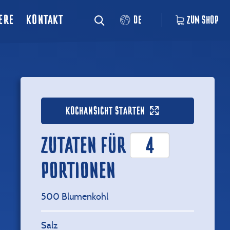
ERE
KONTAKT
DE
ZUM SHOP
KOCHANSICHT STARTEN
ZUTATEN FÜR
PORTIONEN
500
Blumenkohl
Salz