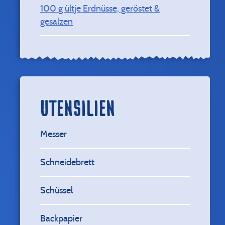
100
g ültje Erdnüsse, geröstet &
gesalzen
UTENSILIEN
Messer
Schneidebrett
Schüssel
Backpapier