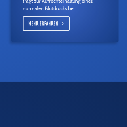
trägt zur Aufrechterhaltung eines
normalen Blutdrucks bei.
MEHR ERFAHREN