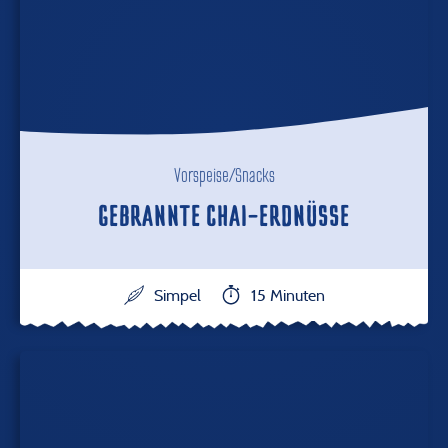
Vorspeise/Snacks
GEBRANNTE CHAI-ERDNÜSSE
Simpel
15 Minuten