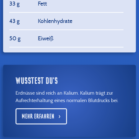
33 g
Fett
43 g
Kohlenhydrate
50 g
Eiweiß
WUSSTEST DU'S
Erdnüsse sind reich an Kalium. Kalium trägt zur
Aufrechterhaltung eines normalen Blutdrucks bei.
MEHR ERFAHREN