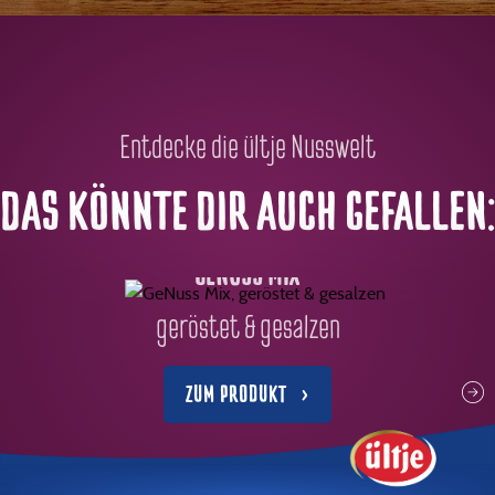
Entdecke die ültje Nusswelt
DAS KÖNNTE DIR AUCH GEFALLEN:
GENUSS MIX
geröstet & gesalzen
ZUM PRODUKT