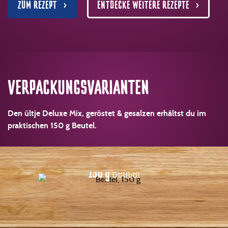
ZUM REZEPT
ENTDECKE WEITERE REZEPTE
VERPACKUNGS­VARIANTEN
Den ültje Deluxe Mix, geröstet & gesalzen erhältst du im
praktischen 150 g Beutel.
150 g
Beutel