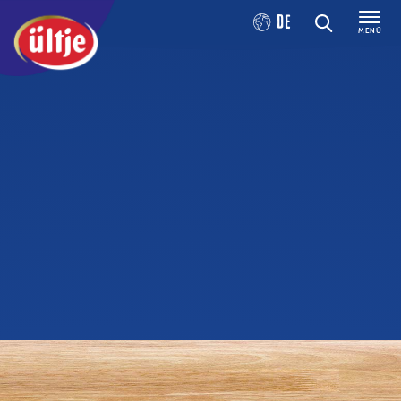
DE
MENÜ