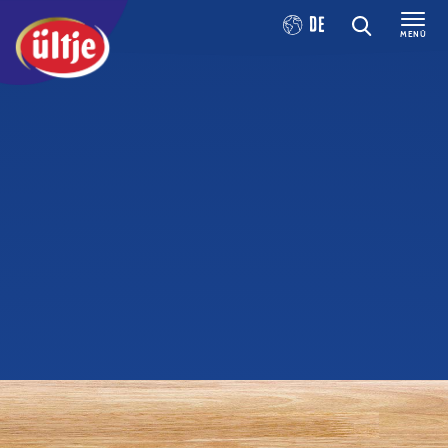
DE
MENÜ