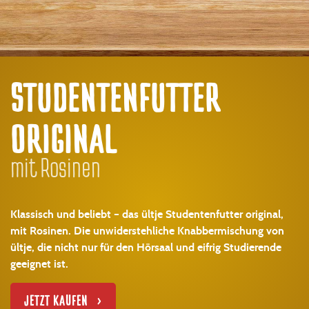
STUDENTENFUTTER
ORIGINAL
mit Rosinen
Klassisch und beliebt – das ültje Studentenfutter original,
mit Rosinen. Die unwiderstehliche Knabbermischung von
ültje, die nicht nur für den Hörsaal und eifrig Studierende
geeignet ist.
JETZT KAUFEN