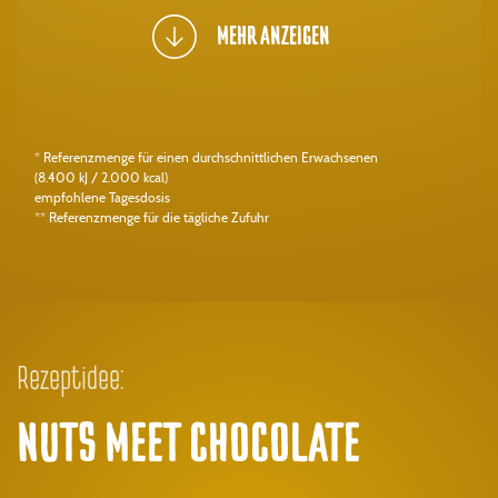
MEHR ANZEIGEN
* Referenzmenge für einen durchschnittlichen Erwachsenen
(8.400 kJ / 2.000 kcal)
empfohlene Tagesdosis
** Referenzmenge für die tägliche Zufuhr
Rezeptidee:
NUTS MEET CHOCOLATE