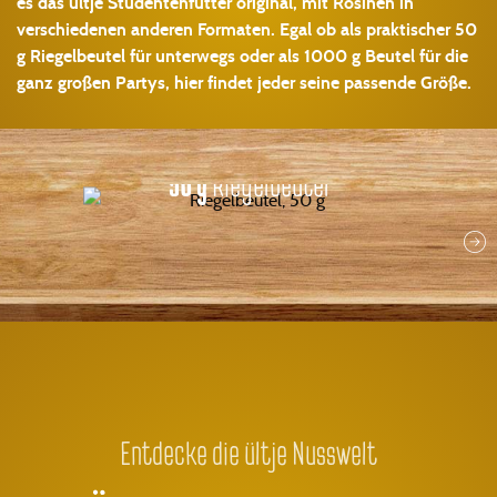
es das ültje Studentenfutter original, mit Rosinen in
verschiedenen anderen Formaten. Egal ob als praktischer 50
g Riegelbeutel für unterwegs oder als 1000 g Beutel für die
ganz großen Partys, hier findet jeder seine passende Größe.
50 g
Riegelbeutel
Entdecke die ültje Nusswelt