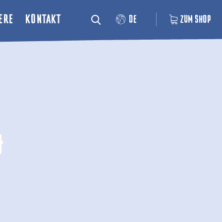
ERE
KONTAKT
DE
ZUM SHOP
&