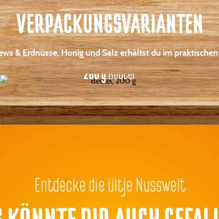
VERPACKUNGS­VARIANTEN
hews & Erdnüsse, Honig und Salz erhältst du im praktischen
200 g
Beutel
Entdecke die ültje Nusswelt