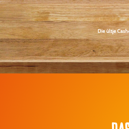
Die ültje Cas